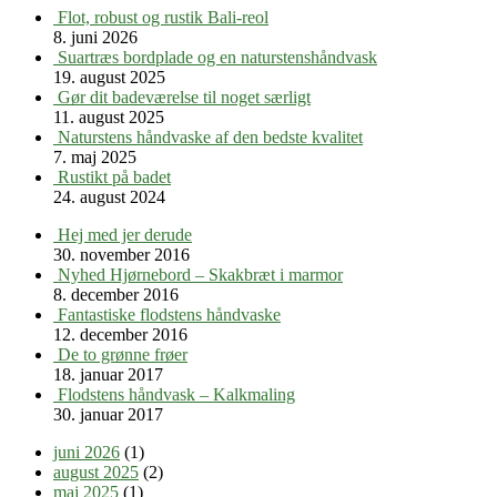
Flot, robust og rustik Bali-reol
8. juni 2026
Suartræs bordplade og en naturstenshåndvask
19. august 2025
Gør dit badeværelse til noget særligt
11. august 2025
Naturstens håndvaske af den bedste kvalitet
7. maj 2025
Rustikt på badet
24. august 2024
Hej med jer derude
30. november 2016
Nyhed Hjørnebord – Skakbræt i marmor
8. december 2016
Fantastiske flodstens håndvaske
12. december 2016
De to grønne frøer
18. januar 2017
Flodstens håndvask – Kalkmaling
30. januar 2017
juni 2026
(1)
august 2025
(2)
maj 2025
(1)