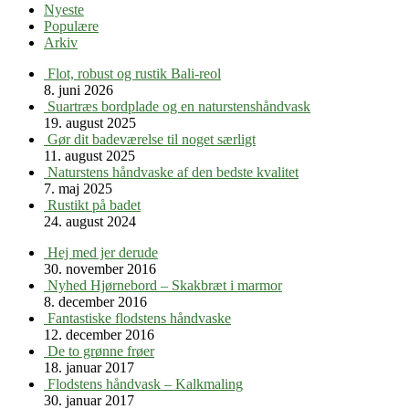
Nyeste
Populære
Arkiv
Flot, robust og rustik Bali-reol
8. juni 2026
Suartræs bordplade og en naturstenshåndvask
19. august 2025
Gør dit badeværelse til noget særligt
11. august 2025
Naturstens håndvaske af den bedste kvalitet
7. maj 2025
Rustikt på badet
24. august 2024
Hej med jer derude
30. november 2016
Nyhed Hjørnebord – Skakbræt i marmor
8. december 2016
Fantastiske flodstens håndvaske
12. december 2016
De to grønne frøer
18. januar 2017
Flodstens håndvask – Kalkmaling
30. januar 2017