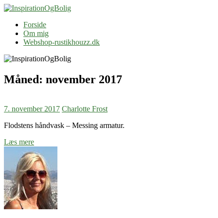
Skip
to
InspirationOgBolig
Blog
Forside
content
Om mig
Webshop-rustikhouzz.dk
Måned:
november 2017
7. november 2017
Charlotte Frost
Flodstens håndvask – Messing armatur.
Læs mere