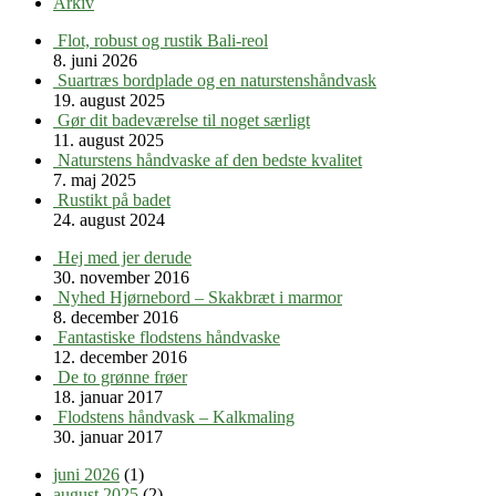
Arkiv
Flot, robust og rustik Bali-reol
8. juni 2026
Suartræs bordplade og en naturstenshåndvask
19. august 2025
Gør dit badeværelse til noget særligt
11. august 2025
Naturstens håndvaske af den bedste kvalitet
7. maj 2025
Rustikt på badet
24. august 2024
Hej med jer derude
30. november 2016
Nyhed Hjørnebord – Skakbræt i marmor
8. december 2016
Fantastiske flodstens håndvaske
12. december 2016
De to grønne frøer
18. januar 2017
Flodstens håndvask – Kalkmaling
30. januar 2017
juni 2026
(1)
august 2025
(2)