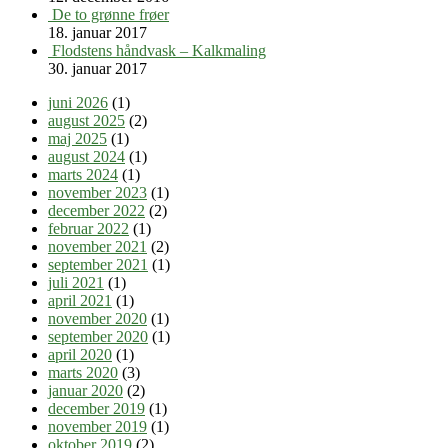
De to grønne frøer
18. januar 2017
Flodstens håndvask – Kalkmaling
30. januar 2017
juni 2026
(1)
august 2025
(2)
maj 2025
(1)
august 2024
(1)
marts 2024
(1)
november 2023
(1)
december 2022
(2)
februar 2022
(1)
november 2021
(2)
september 2021
(1)
juli 2021
(1)
april 2021
(1)
november 2020
(1)
september 2020
(1)
april 2020
(1)
marts 2020
(3)
januar 2020
(2)
december 2019
(1)
november 2019
(1)
oktober 2019
(2)