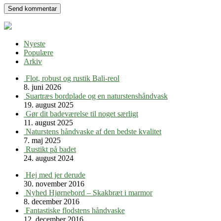
Nyeste
Populære
Arkiv
Flot, robust og rustik Bali-reol
8. juni 2026
Suartræs bordplade og en naturstenshåndvask
19. august 2025
Gør dit badeværelse til noget særligt
11. august 2025
Naturstens håndvaske af den bedste kvalitet
7. maj 2025
Rustikt på badet
24. august 2024
Hej med jer derude
30. november 2016
Nyhed Hjørnebord – Skakbræt i marmor
8. december 2016
Fantastiske flodstens håndvaske
12. december 2016