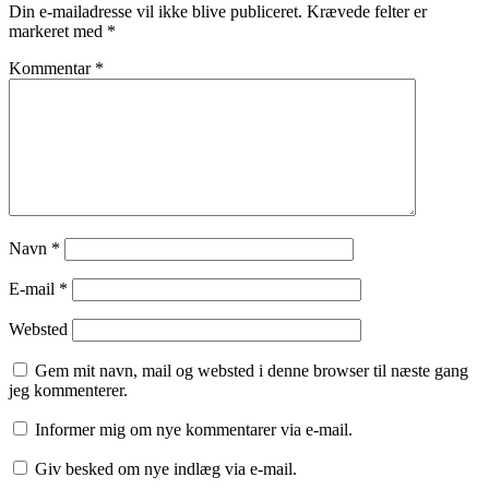
Din e-mailadresse vil ikke blive publiceret.
Krævede felter er
markeret med
*
Kommentar
*
Navn
*
E-mail
*
Websted
Gem mit navn, mail og websted i denne browser til næste gang
jeg kommenterer.
Informer mig om nye kommentarer via e-mail.
Giv besked om nye indlæg via e-mail.