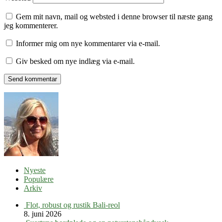
Gem mit navn, mail og websted i denne browser til næste gang
jeg kommenterer.
Informer mig om nye kommentarer via e-mail.
Giv besked om nye indlæg via e-mail.
Nyeste
Populære
Arkiv
Flot, robust og rustik Bali-reol
8. juni 2026