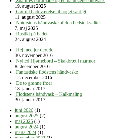
Suartræs bordplade og en naturstenshåndvask
19. august 2025
Gør dit badeværelse til noget særligt
11. august 2025
Naturstens håndvaske af den bedste kvalitet
7. maj 2025
Rustikt på badet
24. august 2024
Hej med jer derude
30. november 2016
Nyhed Hjørnebord – Skakbræt i marmor
8. december 2016
Fantastiske flodstens håndvaske
12. december 2016
De to grønne frøer
18. januar 2017
Flodstens håndvask – Kalkmaling
30. januar 2017
juni 2026
(1)
august 2025
(2)
maj 2025
(1)
august 2024
(1)
marts 2024
(1)
november 2023
(1)