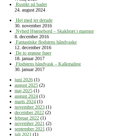
Rustikt på badet
24. august 2024
Hej med jer derude
30. november 2016
Nyhed Hjørnebord – Skakbræt i marmor
8. december 2016
Fantastiske flodstens håndvaske
12. december 2016
De to grønne frøer
18. januar 2017
Flodstens håndvask – Kalkmaling
30. januar 2017
juni 2026
(1)
august 2025
(2)
maj 2025
(1)
august 2024
(1)
marts 2024
(1)
november 2023
(1)
december 2022
(2)
februar 2022
(1)
november 2021
(2)
september 2021
(1)
juli 2021
(1)