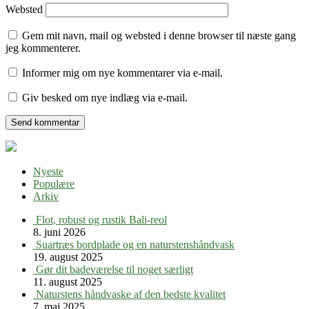
Websted
Gem mit navn, mail og websted i denne browser til næste gang
jeg kommenterer.
Informer mig om nye kommentarer via e-mail.
Giv besked om nye indlæg via e-mail.
Nyeste
Populære
Arkiv
Flot, robust og rustik Bali-reol
8. juni 2026
Suartræs bordplade og en naturstenshåndvask
19. august 2025
Gør dit badeværelse til noget særligt
11. august 2025
Naturstens håndvaske af den bedste kvalitet
7. maj 2025