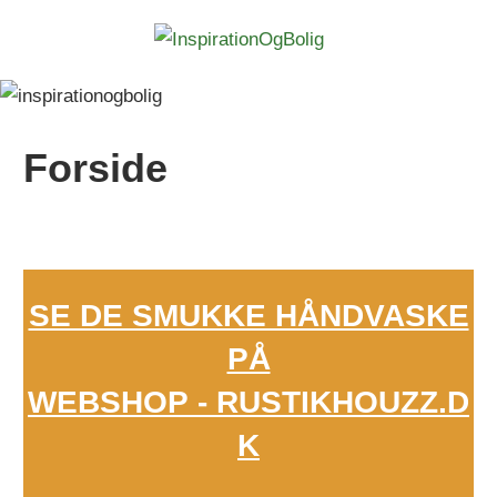
Skip
Inspira
to
Blog
content
Forside
SE DE SMUKKE HÅNDVASKE
PÅ
WEBSHOP - RUSTIKHOUZZ.D
K